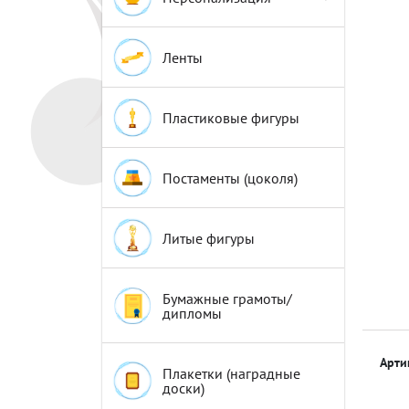
Эмблемы
Эмблемы
Ленты
Пластиковые фигуры
Постаменты (цоколя)
Литые фигуры
Бумажные грамоты/
дипломы
Арти
Плакетки (наградные
доски)