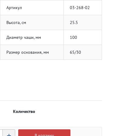
Артикул
03-268-02
Высота, см
25.5
Диаметр чаши, мм
100
Размер основания, мм
65/30
Количество
+
В корзину