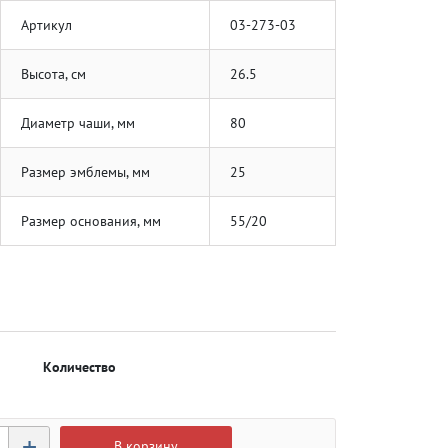
Артикул
03-273-03
Высота, см
26.5
Диаметр чаши, мм
80
Размер эмблемы, мм
25
Размер основания, мм
55/20
Количество
+
В корзину