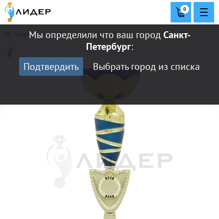
0
Мы определили что ваш город
Санкт-
Главная
Петербург
:
Подтвердить
Выбрать город из списка