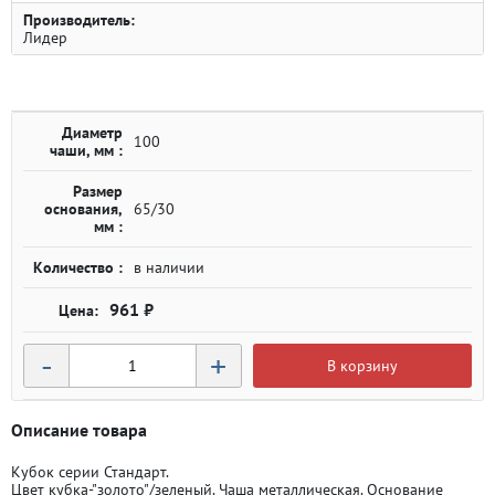
Производитель:
Лидер
Диаметр
100
чаши, мм :
Размер
основания,
65/30
мм :
Количество :
в наличии
961 ₽
-
+
В корзину
Описание товара
Кубок серии Стандарт.
Цвет кубка-"золото"/зеленый. Чаша металлическая. Основание