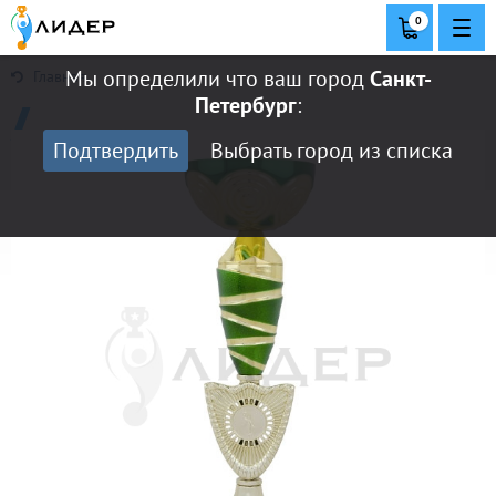
0
Мы определили что ваш город
Санкт-
Главная
Петербург
:
Подтвердить
Выбрать город из списка