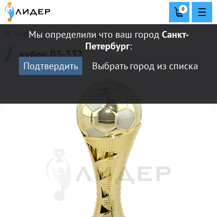
0
Мы определили что ваш город
Санкт-
Главная
Петербург
:
кубок 03-332
Подтвердить
Выбрать город из списка