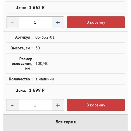
1 662 ₽
-
+
В корзину
Артикул :
03-332-01
Высота, см :
30
Размер
основания,
100/40
мм :
Количество :
в наличии
1 699 ₽
-
+
В корзину
Вся серия