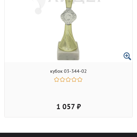
кубок 03-344-02
1 057 ₽