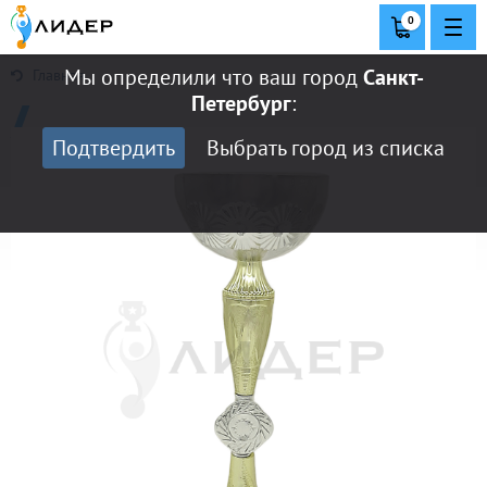
0
Мы определили что ваш город
Санкт-
Главная
Петербург
:
Подтвердить
Выбрать город из списка