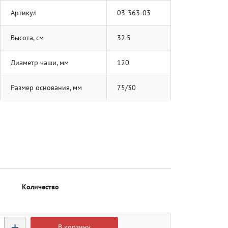
Артикул
03-363-03
Высота, см
32.5
Диаметр чаши, мм
120
Размер основания, мм
75/30
Количество
+
В корзину