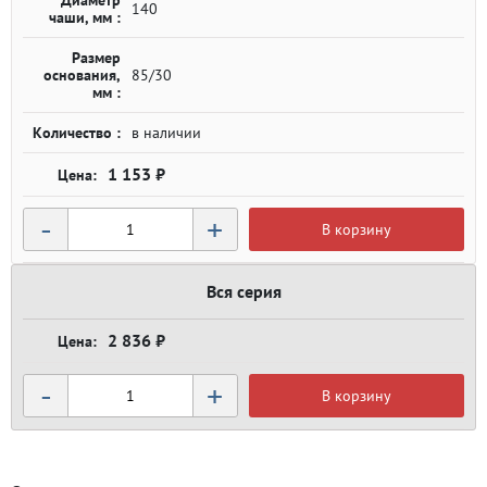
Диаметр
140
чаши, мм :
Размер
основания,
85/30
мм :
Количество :
в наличии
1 153 ₽
-
+
В корзину
Вся серия
2 836 ₽
-
+
В корзину