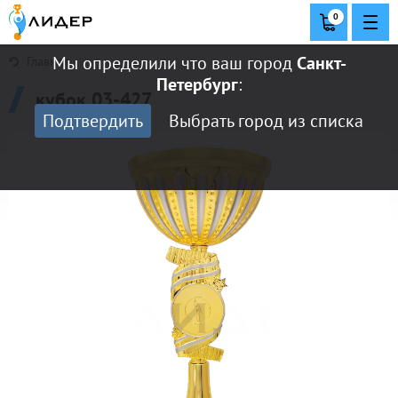
0
Мы определили что ваш город
Санкт-
Главная
Петербург
:
кубок 03-427
Подтвердить
Выбрать город из списка