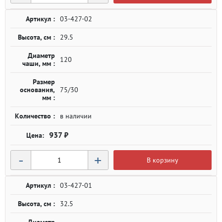
Артикул :
03-427-02
Высота, см :
29.5
Диаметр
120
чаши, мм :
Размер
основания,
75/30
мм :
Количество :
в наличии
937 ₽
-
+
В корзину
Артикул :
03-427-01
Высота, см :
32.5