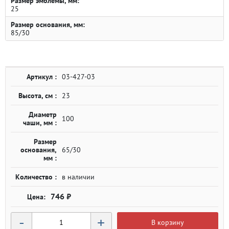
Размер эмблемы, мм:
25
Размер основания, мм:
85/30
Артикул :
03-427-03
Высота, см :
23
Диаметр
100
чаши, мм :
Размер
основания,
65/30
мм :
Количество :
в наличии
746 ₽
-
+
В корзину