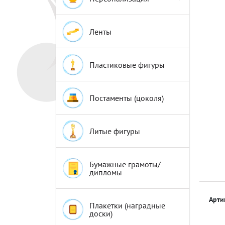
Эмблемы
Эмблемы
Ленты
Пластиковые фигуры
Постаменты (цоколя)
Литые фигуры
Бумажные грамоты/
дипломы
Арти
Плакетки (наградные
доски)