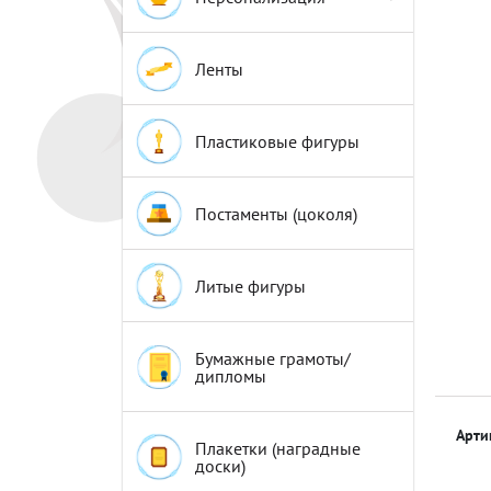
Эмблемы
Эмблемы
Ленты
Пластиковые фигуры
Постаменты (цоколя)
Литые фигуры
Бумажные грамоты/
дипломы
Арти
Плакетки (наградные
доски)