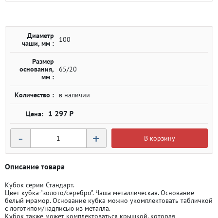
Диаметр
100
чаши, мм :
Размер
основания,
65/20
мм :
Количество :
в наличии
1 297 ₽
-
+
В корзину
Описание товара
Кубок серии Стандарт.
Цвет кубка-"золото/серебро". Чаша металлическая. Основание
белый мрамор. Основание кубка можно укомплектовать табличкой
с логотипом/надписью из металла.
Кубок также может комплектоваться крышкой, которая