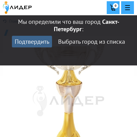
0
Мы определили что ваш город
Санкт-
Главная
Петербург
:
Подтвердить
Выбрать город из списка