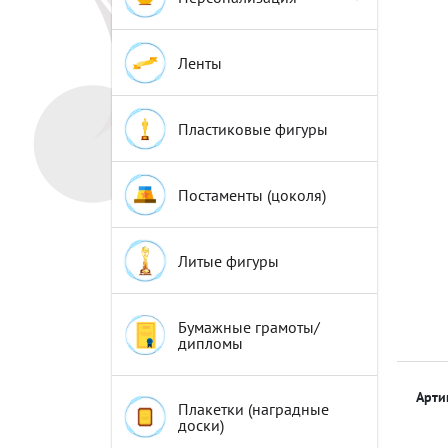
Эмблемы
Эмблемы
Ленты
Пластиковые фигуры
Постаменты (цоколя)
Литые фигуры
Бумажные грамоты/
дипломы
Арти
Плакетки (наградные
доски)