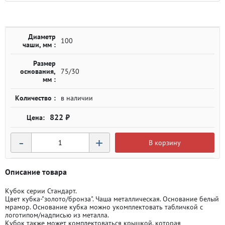
Диаметр
100
чаши, мм :
Размер
основания,
75/30
мм :
Количество :
в наличии
822 ₽
-
+
В корзину
Описание товара
Кубок серии Стандарт.
Цвет кубка-"золото/бронза". Чаша металлическая. Основание белый
мрамор. Основание кубка можно укомплектовать табличкой с
логотипом/надписью из металла.
Кубок также может комплектоваться крышкой, которая