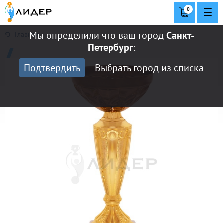
0
Мы определили что ваш город
Санкт-
Главная
Петербург
:
Подтвердить
Выбрать город из списка