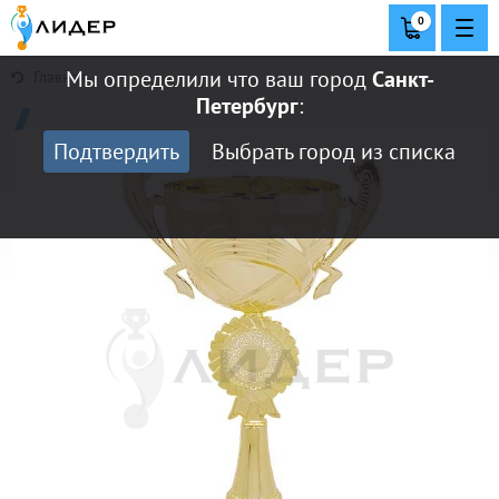
0
Мы определили что ваш город
Санкт-
Главная
Петербург
:
Подтвердить
Выбрать город из списка