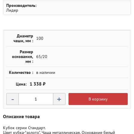
Производитель:
Лидер
Диаметр
100
чаши, мм :
Размер
основания,
65/20
мм :
Количество :
в наличии
1 338 ₽
-
+
В корзину
Описание товара
Кубок серии Стандарт.
Цвет кубка-"золото". Чаша металлическая. Основание белый