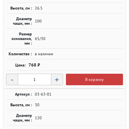
Высота, см :
26.5
Диаметр
100
чаши, мм :
Размер
основания,
65/30
мм :
Количество :
в наличии
768 ₽
-
+
В корзину
Артикул :
03-63-01
Высота, см :
30
Диаметр
120
чаши, мм :