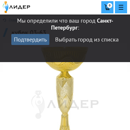
0
Мы определили что ваш город
Санкт-
Главная
Петербург
:
кубок 03-63
Подтвердить
Выбрать город из списка