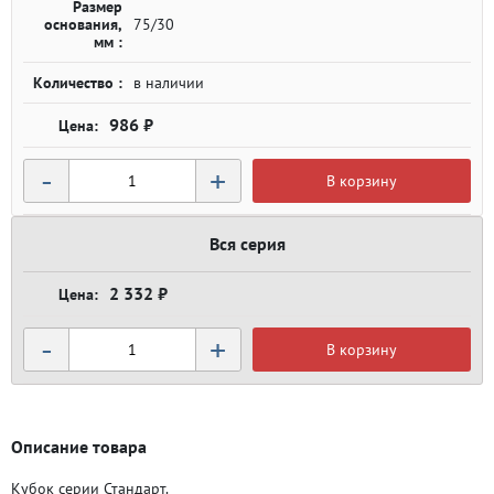
Размер
основания,
75/30
мм :
Количество :
в наличии
986 ₽
-
+
В корзину
Вся серия
2 332 ₽
-
+
В корзину
Описание товара
Кубок серии Стандарт.