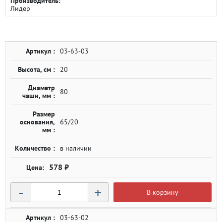
Производитель:
Лидер
Артикул :
03-63-03
Высота, см :
20
Диаметр
80
чаши, мм :
Размер
основания,
65/20
мм :
Количество :
в наличии
578 ₽
-
+
В корзину
Артикул :
03-63-02