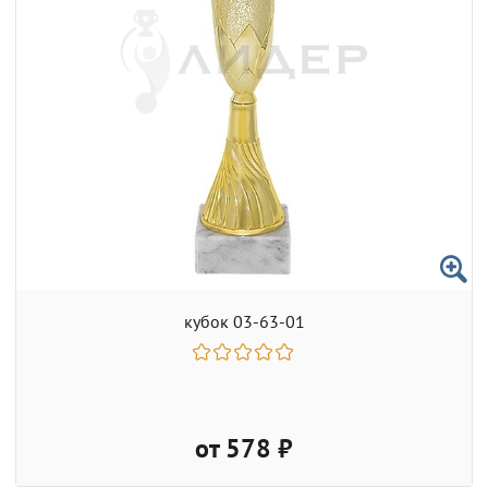
кубок 03-63-01
от 578 ₽