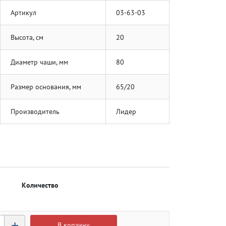
Артикул
03-63-03
Высота, см
20
Диаметр чаши, мм
80
Размер основания, мм
65/20
Производитель
Лидер
Количество
+
В корзину