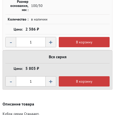
Размер
основания,
100/30
мм :
Количество :
в наличии
2 386 ₽
-
+
В корзину
Вся серия
5 803 ₽
-
+
В корзину
Описание товара
Кубок серии Стандарт.