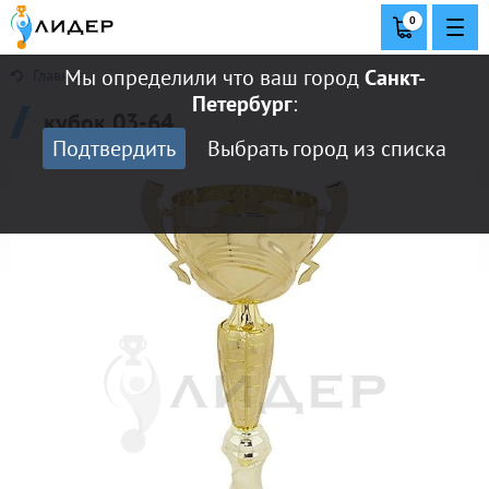
0
Мы определили что ваш город
Санкт-
Главная
Петербург
:
кубок 03-64
Подтвердить
Выбрать город из списка