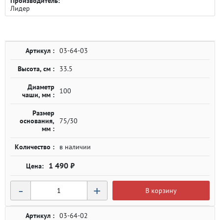
Производитель:
Лидер
Артикул :
03-64-03
Высота, см :
33.5
Диаметр
100
чаши, мм :
Размер
основания,
75/30
мм :
Количество :
в наличии
1 490 ₽
-
+
В корзину
Артикул :
03-64-02