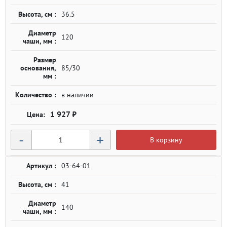
Высота, см :
36.5
Диаметр
120
чаши, мм :
Размер
основания,
85/30
мм :
Количество :
в наличии
1 927 ₽
-
+
В корзину
Артикул :
03-64-01
Высота, см :
41
Диаметр
140
чаши, мм :