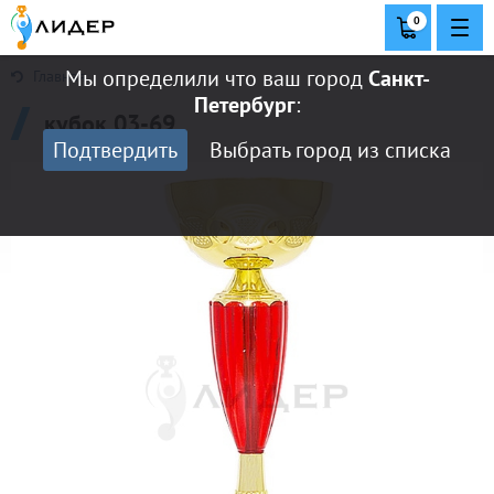
0
Мы определили что ваш город
Санкт-
Главная
Петербург
:
кубок 03-69
Подтвердить
Выбрать город из списка