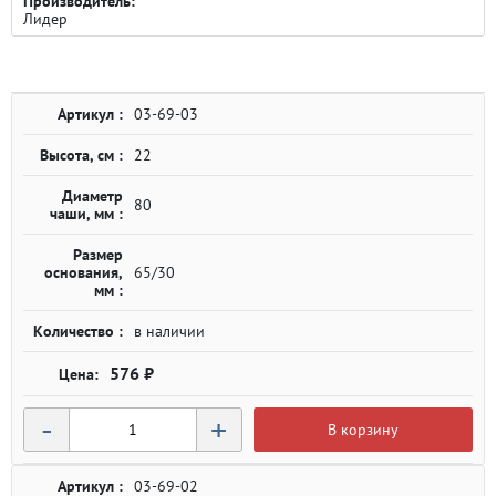
Производитель:
Лидер
Артикул :
03-69-03
Высота, см :
22
Диаметр
80
чаши, мм :
Размер
основания,
65/30
мм :
Количество :
в наличии
576 ₽
-
+
В корзину
Артикул :
03-69-02