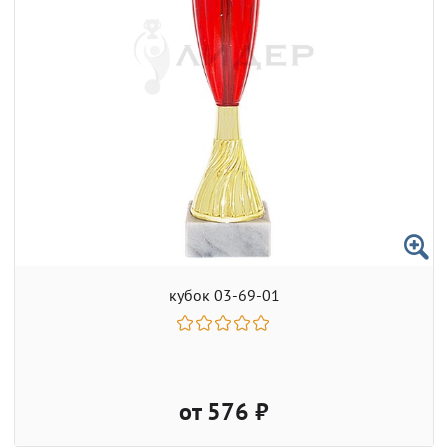
кубок 03-69-01
от 576 ₽