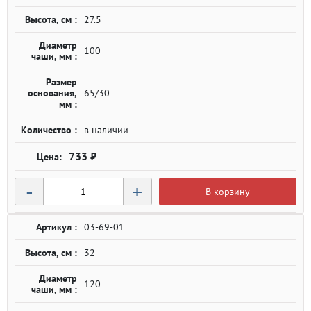
Высота, см :
27.5
Диаметр
100
чаши, мм :
Размер
основания,
65/30
мм :
Количество :
в наличии
733 ₽
-
+
В корзину
Артикул :
03-69-01
Высота, см :
32
Диаметр
120
чаши, мм :