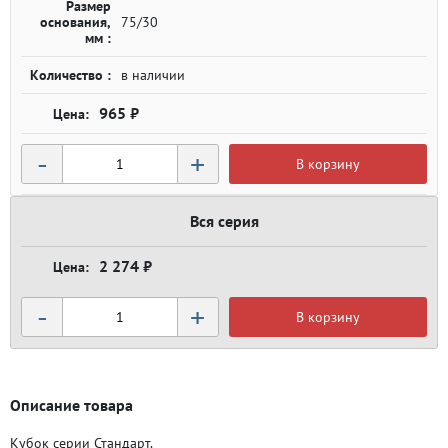
Размер
основания,
75/30
мм :
Количество :
в наличии
965 ₽
-
+
В корзину
Вся серия
2 274 ₽
-
+
В корзину
Описание товара
Кубок серии Стандарт.