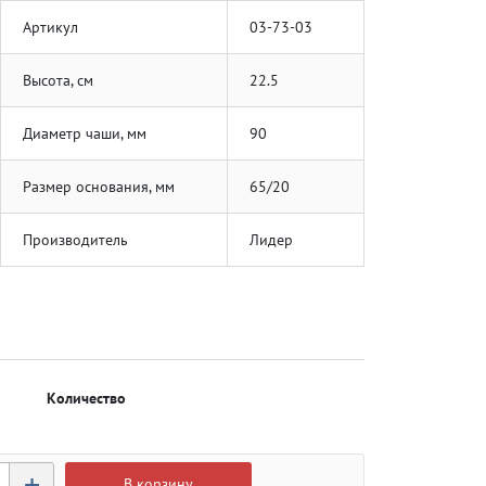
Артикул
03-73-03
Высота, см
22.5
Диаметр чаши, мм
90
Размер основания, мм
65/20
Производитель
Лидер
Количество
+
В корзину