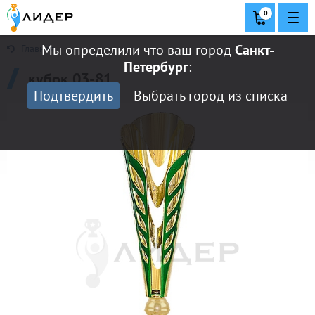
0
Мы определили что ваш город
Санкт-
Главная
Петербург
:
кубок 03-81
Подтвердить
Выбрать город из списка