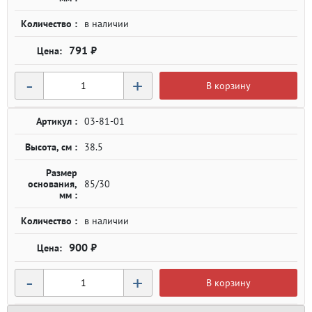
Количество :
в наличии
791 ₽
-
+
В корзину
Артикул :
03-81-01
Высота, см :
38.5
Размер
основания,
85/30
мм :
Количество :
в наличии
900 ₽
-
+
В корзину