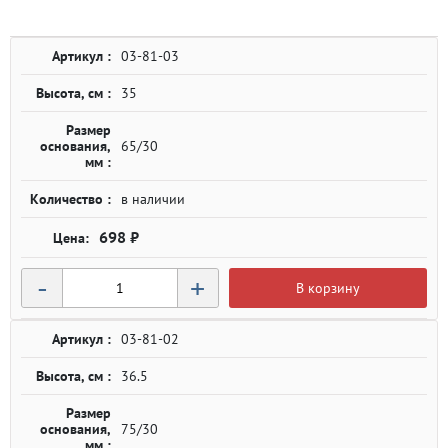
Артикул :
03-81-03
Высота, см :
35
Размер
основания,
65/30
мм :
Количество :
в наличии
698 ₽
-
+
В корзину
Артикул :
03-81-02
Высота, см :
36.5
Размер
основания,
75/30
мм :