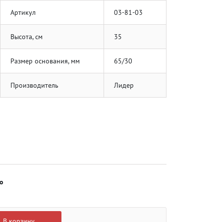
Артикул
03-81-03
Высота, см
35
Размер основания, мм
65/30
Производитель
Лидер
о
В корзину