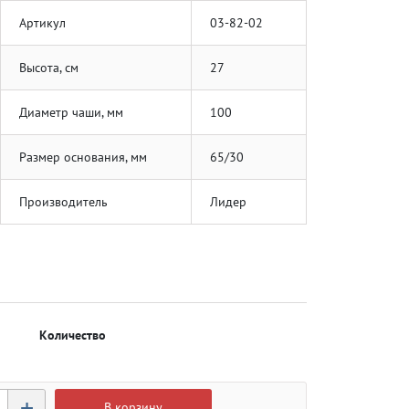
Артикул
03-82-02
Высота, см
27
Диаметр чаши, мм
100
Размер основания, мм
65/30
Производитель
Лидер
Количество
+
В корзину