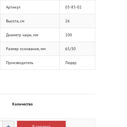
Артикул
03-83-02
Высота, см
26
Диаметр чаши, мм
100
Размер основания, мм
65/30
Производитель
Лидер
Количество
+
В корзину