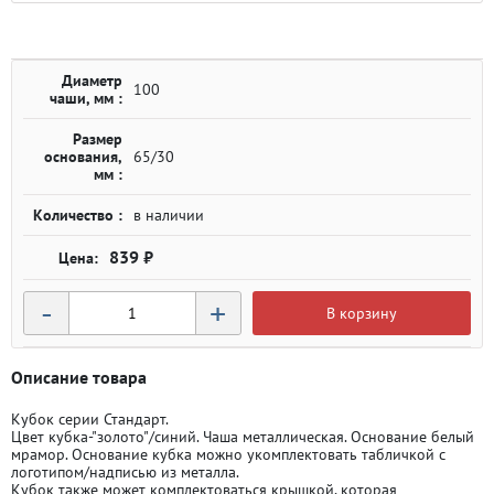
Диаметр
100
чаши, мм :
Размер
основания,
65/30
мм :
Количество :
в наличии
839 ₽
-
+
В корзину
Описание товара
Кубок серии Стандарт.
Цвет кубка-"золото"/синий. Чаша металлическая. Основание белый
мрамор. Основание кубка можно укомплектовать табличкой с
логотипом/надписью из металла.
Кубок также может комплектоваться крышкой, которая