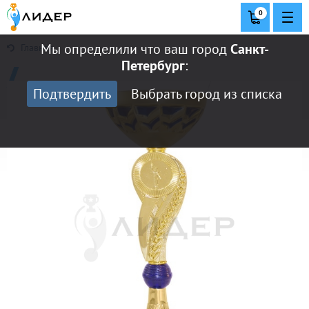
0
Мы определили что ваш город
Санкт-
Главная
Петербург
:
Подтвердить
Выбрать город из списка