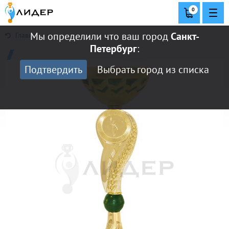
0
Мы определили что ваш город
Санкт-
Главная
Петербург
:
Подтвердить
Выбрать город из списка