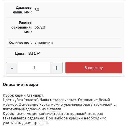
Диаметр
80
чаши, мм :
Размер
основания,
65/20
мм :
Количество :
в наличии
831 ₽
-
+
В корзину
Описание товара
Кубок серии Стандарт.
Цвет кубка-"золото". Чаша металлическая. Основание белый
мрамор. Основание кубка можно укомплектовать табличкой с
логотипом/надписью из металла.
Кубок также может комплектоваться крышкой, которая
заказывается отдельно. При выборе крышки необходимо
учитывать диаметр чаши.