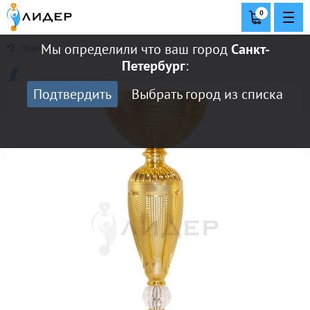
0
Мы определили что ваш город
Санкт-
Главная
Петербург
:
Подтвердить
Выбрать город из списка