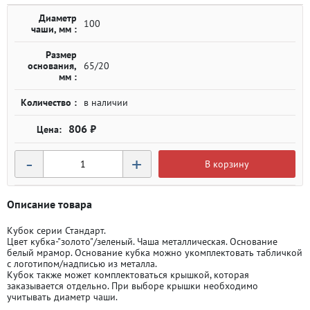
Диаметр
100
чаши, мм :
Размер
основания,
65/20
мм :
Количество :
в наличии
806 ₽
-
+
В корзину
Описание товара
Кубок серии Стандарт.
Цвет кубка-"золото"/зеленый. Чаша металлическая. Основание
белый мрамор. Основание кубка можно укомплектовать табличкой
с логотипом/надписью из металла.
Кубок также может комплектоваться крышкой, которая
заказывается отдельно. При выборе крышки необходимо
учитывать диаметр чаши.