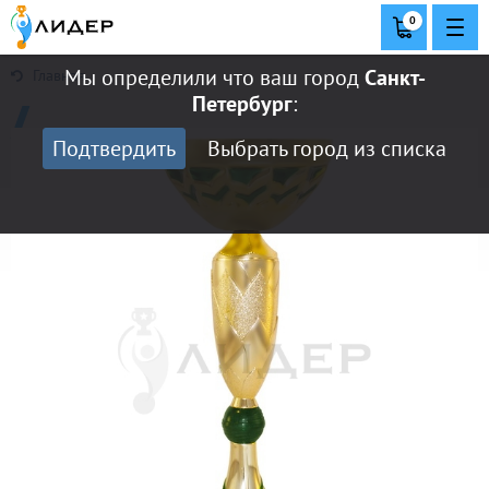
0
Мы определили что ваш город
Санкт-
Главная
Петербург
:
Подтвердить
Выбрать город из списка