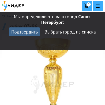
0
Мы определили что ваш город
Санкт-
Главная
Петербург
:
кубок 03-96
Подтвердить
Выбрать город из списка