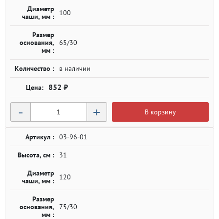
Диаметр
100
чаши, мм :
Размер
основания,
65/30
мм :
Количество :
в наличии
852 ₽
-
+
В корзину
Артикул :
03-96-01
Высота, см :
31
Диаметр
120
чаши, мм :
Размер
основания,
75/30
мм :