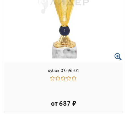
кубок 03-96-01
от 687 ₽