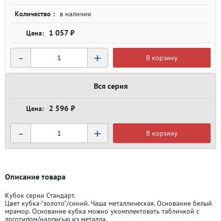
Количество :
в наличии
1 057 ₽
-
+
В корзину
Вся серия
2 596 ₽
-
+
В корзину
Описание товара
Кубок серии Стандарт.
Цвет кубка-"золото"/синий. Чаша металлическая. Основание белый
мрамор. Основание кубка можно укомплектовать табличкой с
логотипом/надписью из металла.