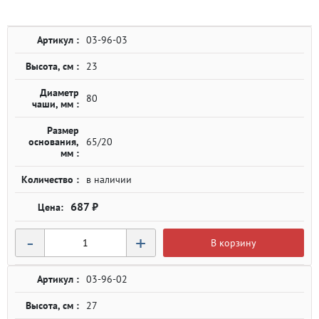
Артикул :
03-96-03
Высота, см :
23
Диаметр
80
чаши, мм :
Размер
основания,
65/20
мм :
Количество :
в наличии
687 ₽
-
+
В корзину
Артикул :
03-96-02
Высота, см :
27