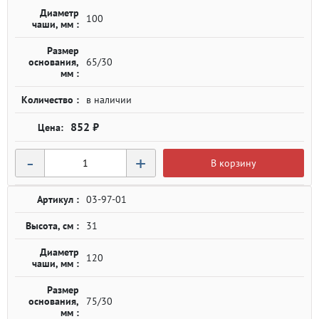
Диаметр
100
чаши, мм :
Размер
основания,
65/30
мм :
Количество :
в наличии
852 ₽
-
+
В корзину
Артикул :
03-97-01
Высота, см :
31
Диаметр
120
чаши, мм :
Размер
основания,
75/30
мм :