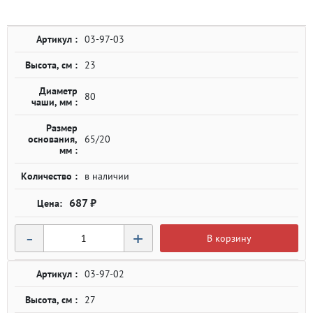
Артикул :
03-97-03
Высота, см :
23
Диаметр
80
чаши, мм :
Размер
основания,
65/20
мм :
Количество :
в наличии
687 ₽
-
+
В корзину
Артикул :
03-97-02
Высота, см :
27