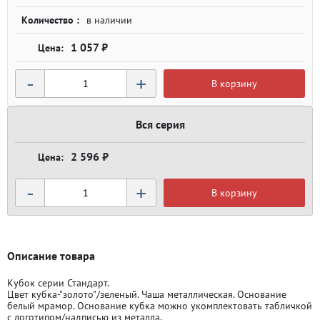
Количество :
в наличии
1 057 ₽
-
+
В корзину
Вся серия
2 596 ₽
-
+
В корзину
Описание товара
Кубок серии Стандарт.
Цвет кубка-"золото"/зеленый. Чаша металлическая. Основание
белый мрамор. Основание кубка можно укомплектовать табличкой
с логотипом/надписью из металла.