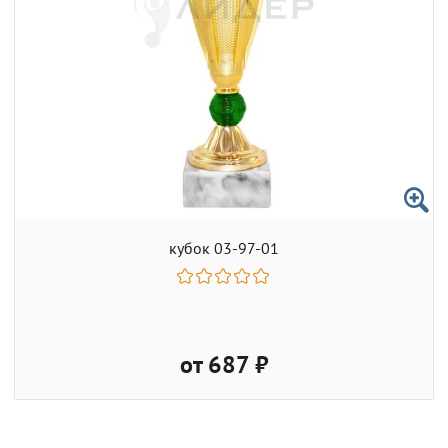
кубок 03-97-01
от 687 ₽