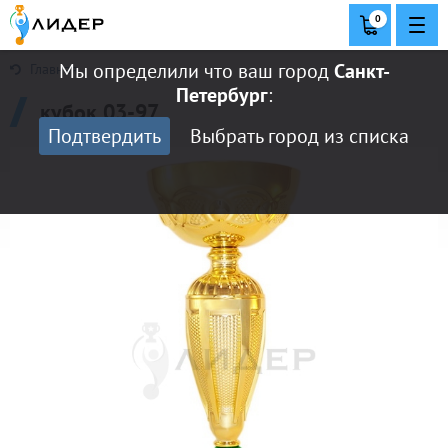
0
Мы определили что ваш город
Санкт-
Главная
Петербург
:
кубок 03-97
Подтвердить
Выбрать город из списка