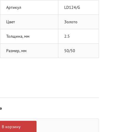
Артикул
LD124/G
Цвет
Золото
Толщина, мм
2.5
Размер, мм
50/50
о
В корзину