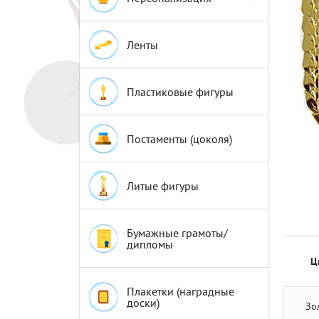
Эмблемы
Эмблемы
Ленты
Пластиковые фигуры
Постаменты (цоколя)
Литые фигуры
Бумажные грамоты/
дипломы
Ц
Плакетки (наградные
доски)
Зо