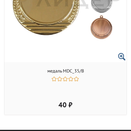
медаль MDC_35/B
40 ₽