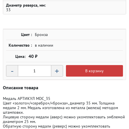
Диаметр реверса, мм:
33
Цвет :
Бронза
Количество :
в наличии
40 ₽
-
+
В корзину
Описание товара
Медаль АРТИКУЛ MDC_35
Цвет «золото»/«серебро»/«бронза», диаметр 35 мм. Толщина
медали 2 мм. Медаль изготовлена из металла (железа) методом
штамповки.
Лицевую сторону медали (аверс) можно укомплектовать эмблемой
диаметром 25 мм.
Обратную сторону медали (реверс) можно укомплектовать