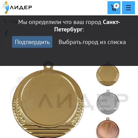
0
Мы определили что ваш город
Санкт-
Главная
Петербург
:
Подтвердить
Выбрать город из списка