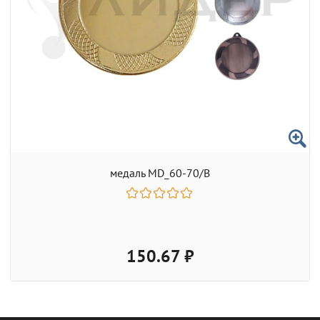
медаль MD_60-70/B
150.67 ₽