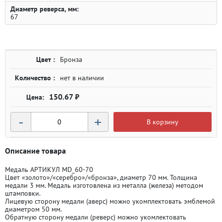
Диаметр реверса, мм:
67
Цвет :
Бронза
Количество :
нет в наличии
150.67 ₽
-
+
В корзину
Описание товара
Медаль АРТИКУЛ MD_60-70
Цвет «золото»/«серебро»/«бронза», диаметр 70 мм. Толщина
медали 3 мм. Медаль изготовлена из металла (железа) методом
штамповки.
Лицевую сторону медали (аверс) можно укомплектовать эмблемой
диаметром 50 мм.
Обратную сторону медали (реверс) можно укомлектовать