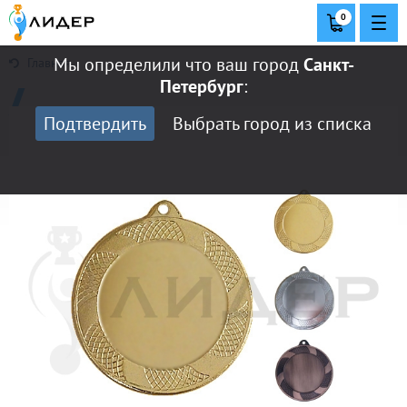
0
Мы определили что ваш город
Санкт-
Главная
Петербург
:
Подтвердить
Выбрать город из списка