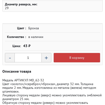
Диаметр реверса, мм:
29
Цвет :
Бронза
Количество :
в наличии
43 ₽
-
+
В корзину
Описание товара
Медаль АРТИКУЛ MD_62-32
Цвет «золото»/«серебро»/«бронза», диаметр 32 мм. Толщина
медали 2 мм. Медаль изготовлена из металла (железа) методом
штамповки.
Лицевую сторону медали (аверс) можно укомплектовать эмблемой
диаметром 25 мм.
Обратную сторону медали (реверс) можно укомлектовать