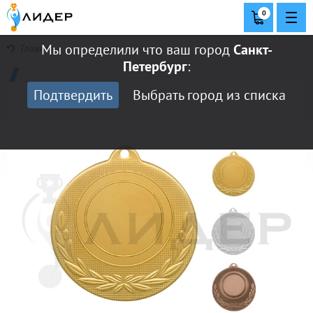
0
Мы определили что ваш город
Санкт-
Главная
Петербург
:
Подтвердить
Выбрать город из списка