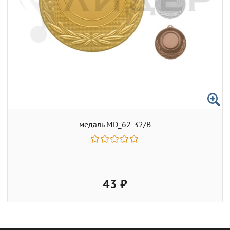
медаль MD_62-32/B
43 ₽