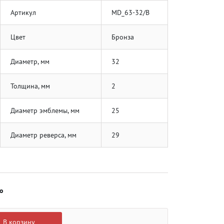
Артикул
MD_63-32/B
Цвет
Бронза
Диаметр, мм
32
Толщина, мм
2
Диаметр эмблемы, мм
25
Диаметр реверса, мм
29
о
В корзину