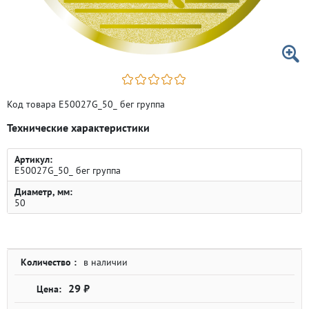
Код товара E50027G_50_ бег группа
Технические характеристики
Артикул:
E50027G_50_ бег группа
Диаметр, мм:
50
Количество :
в наличии
29 ₽