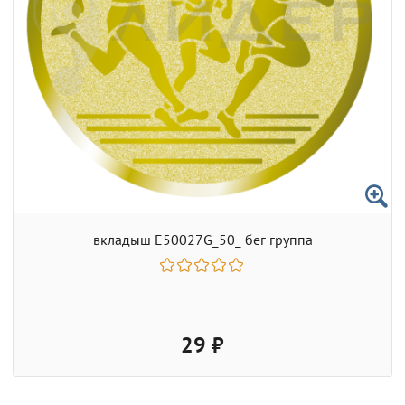
вкладыш E50027G_50_ бег группа
29 ₽