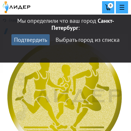
0
Мы определили что ваш город
Санкт-
Главная
Петербург
:
Подтвердить
Выбрать город из списка