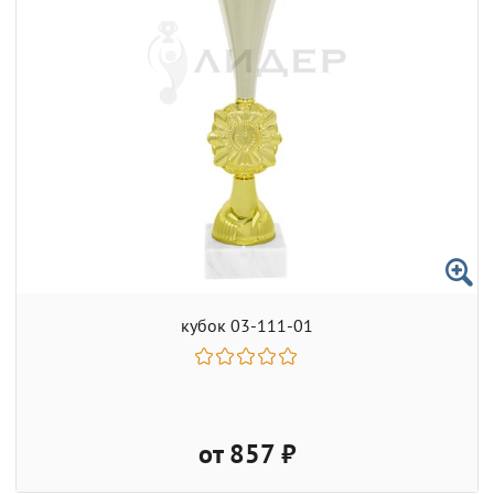
кубок 03-111-01
от 857 ₽