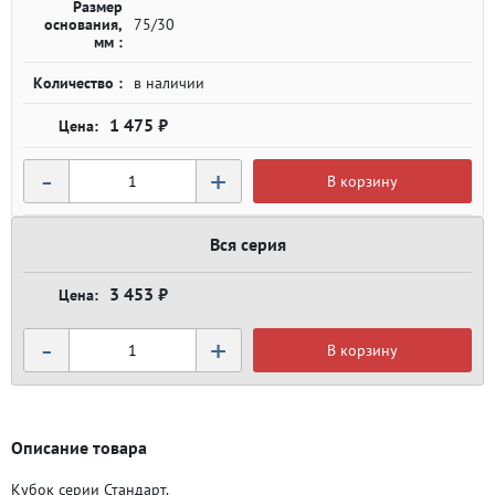
Размер
основания,
75/30
мм :
Количество :
в наличии
1 475 ₽
-
+
В корзину
Вся серия
3 453 ₽
-
+
В корзину
Описание товара
Кубок серии Стандарт.