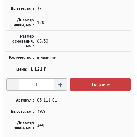
Высота, см :
35
Диаметр
120
чаши, мм :
Размер
основания,
65/30
мм :
Количество :
в наличии
1 121 ₽
-
+
В корзину
Артикул :
03-111-01
Высота, см :
39.5
Диаметр
140
чаши, мм :