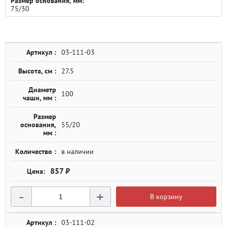
Размер основания, мм:
75/30
Артикул :
03-111-03
Высота, см :
27.5
Диаметр
100
чаши, мм :
Размер
основания,
55/20
мм :
Количество :
в наличии
857 ₽
-
+
В корзину
Артикул :
03-111-02