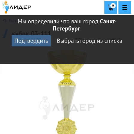
0
Мы определили что ваш город
Санкт-
Главная
Петербург
:
кубок 03-111
Подтвердить
Выбрать город из списка