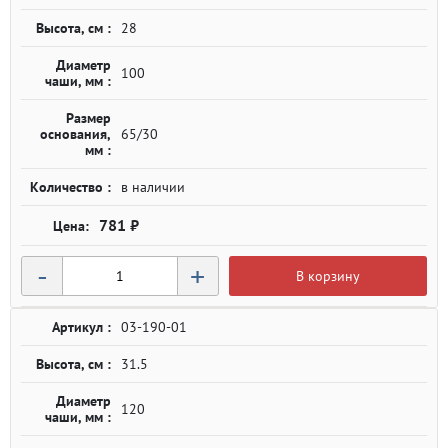
Высота, см :
28
Диаметр
100
чаши, мм :
Размер
основания,
65/30
мм :
Количество :
в наличии
781 ₽
-
+
В корзину
Артикул :
03-190-01
Высота, см :
31.5
Диаметр
120
чаши, мм :