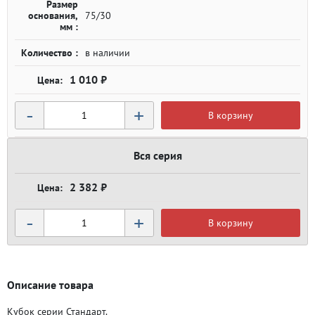
Размер
основания,
75/30
мм :
Количество :
в наличии
1 010 ₽
-
+
В корзину
Вся серия
2 382 ₽
-
+
В корзину
Описание товара
Кубок серии Стандарт.