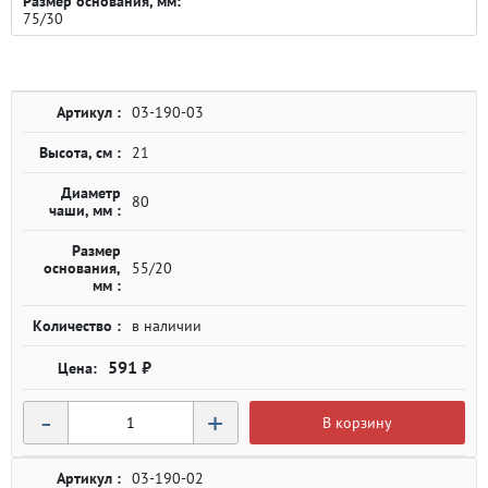
Размер основания, мм:
75/30
Артикул :
03-190-03
Высота, см :
21
Диаметр
80
чаши, мм :
Размер
основания,
55/20
мм :
Количество :
в наличии
591 ₽
-
+
В корзину
Артикул :
03-190-02